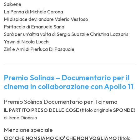
Saibene
La Penna di Michele Corona
Mi dispiace devi andare Valerio Vestoso
Psittacolo di Emanuele Sana
Sarà per un’altra volta di Sergio Suozzi e Christina Lazzaris
Yawn di Nicola Lucchi
Zinì e Amì di Pierluca Di Pasquale
Premio Solinas – Documentario per il
cinema in collaborazione con Apollo 11
Premio Solinas Documentario per il cinema
IL PARTITO PRESO DELLE COSE
(titolo originale
SPONDE
)
di Irene Dionisio
Menzione speciale
CIO' CHE NON SIAMO CIO' CHE NON VOGLIAMO
(titolo