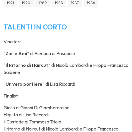
1991
1990
1989
1988
1987
1986
TALENTI IN CORTO
Vincitori:
“
Zinì e Amì
” di Pierluca di Pasquale
“
Il Ritorno di Haircut
” di Nicolò Lombardi e Filippo Francesco
Saibene
“
Un vero portiere
” di Lisa Riccardi
Finalisti:
Giallo di Gianni Di Giamberardino
Higuita di Lisa Riccardi
Il Custode di Tommaso Triolo
Il ritorno di Haircut di Nicolò Lombardi e Filippo Francesco