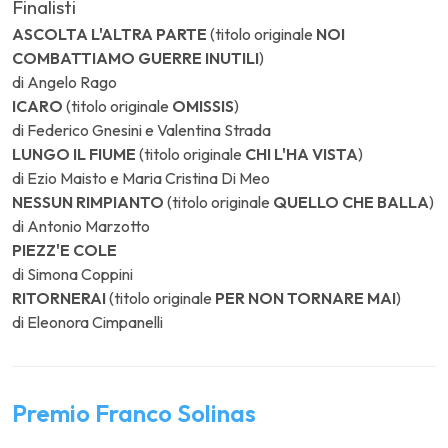
Finalisti
ASCOLTA L'ALTRA PARTE
(titolo originale
NOI
COMBATTIAMO GUERRE INUTILI
)
di Angelo Rago
ICARO
(titolo originale
OMISSIS
)
di Federico Gnesini e Valentina Strada
LUNGO IL FIUME
(titolo originale
CHI L'HA VISTA
)
di Ezio Maisto e Maria Cristina Di Meo
NESSUN RIMPIANTO
(titolo originale
QUELLO CHE BALLA
)
di Antonio Marzotto
PIEZZ'E COLE
di Simona Coppini
RITORNERAI
(titolo originale
PER NON TORNARE MAI
)
di Eleonora Cimpanelli
Premio Franco Solinas