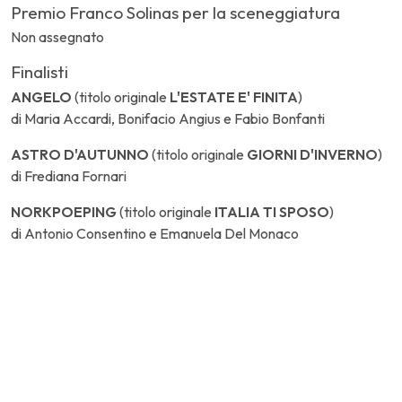
Premio Franco Solinas per la sceneggiatura
Non assegnato
Finalisti
ANGELO
(titolo originale
L'ESTATE E' FINITA
)
di Maria Accardi, Bonifacio Angius e Fabio Bonfanti
ASTRO D'AUTUNNO
(titolo originale
GIORNI D'INVERNO
)
di Frediana Fornari
NORKPOEPING
(titolo originale
ITALIA TI SPOSO
)
di Antonio Consentino e Emanuela Del Monaco