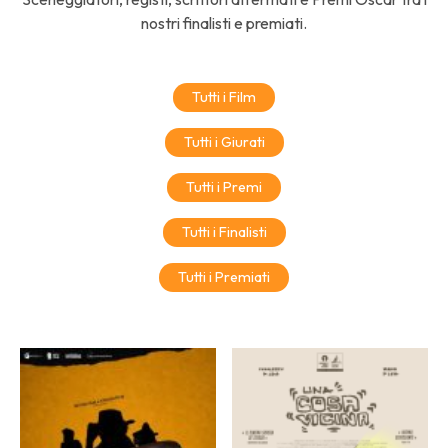
nostri finalisti e premiati.
Tutti i Film
Tutti i Giurati
Tutti i Premi
Tutti i Finalisti
Tutti i Premiati