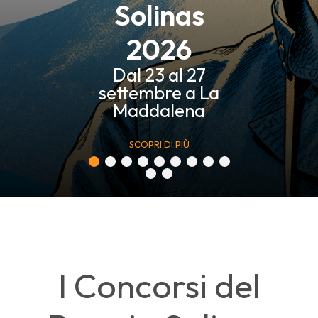
Solinas
2026
Dal 23 al 27
settembre a La
Maddalena
SCOPRI DI PIÙ
I Concorsi del