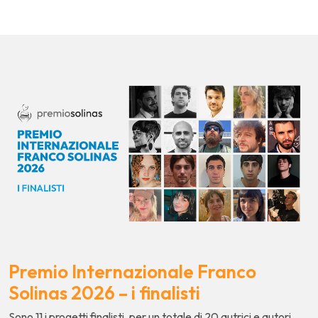
Premio Internazionale Franco
Solinas 2026 – i finalisti
Sono 11 i progetti finalisti, per un totale di 20 autrici e autori