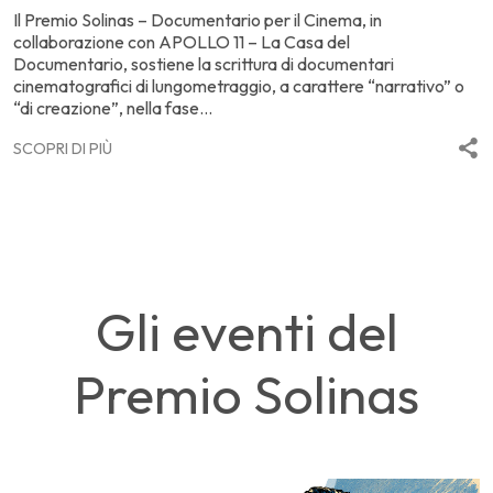
s
Il Premio Solinas – Documentario per il Cinema, in
d
collaborazione con APOLLO 11 – La Casa del
pi
Documentario, sostiene la scrittura di documentari
cinematografici di lungometraggio, a carattere “narrativo” o
S
“di creazione”, nella fase...
SCOPRI DI PIÙ
Gli eventi del
Premio Solinas