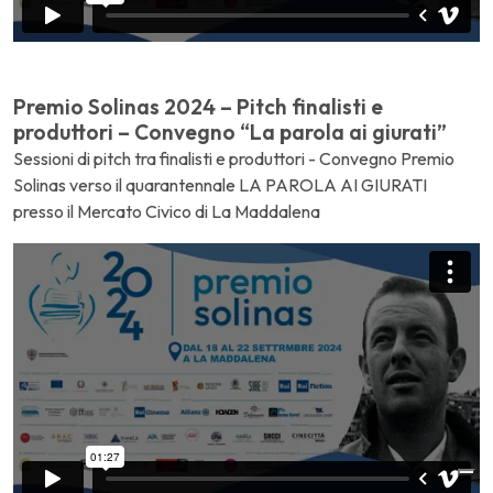
Premio Solinas 2024 – Pitch finalisti e
produttori – Convegno “La parola ai giurati”
Sessioni di pitch tra finalisti e produttori - Convegno Premio
Solinas verso il quarantennale LA PAROLA AI GIURATI
presso il Mercato Civico di La Maddalena