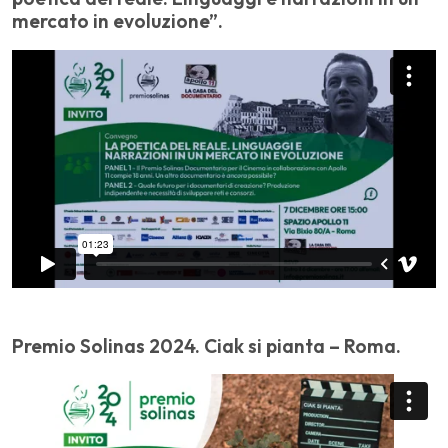
mercato in evoluzione”.
Premio Solinas 2024. Ciak si pianta – Roma.