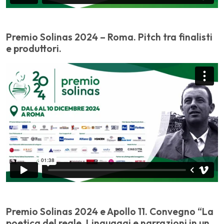
Premio Solinas 2024 – Roma. Pitch tra finalisti
e produttori.
Premio Solinas 2024 e Apollo 11. Convegno “La
poetica del reale. Linguaggi e narrazioni in un