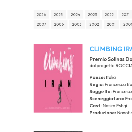
2026
2025
2024
2023
2022
2021
2007
2006
2003
2002
2001
200
CLIMBING IR
Premio Solinas Doc
dal progetto ROCCIA
Paese:
Italia
Regia:
Francesca Bo
Soggetto:
Francesca
Sceneggiatura:
Fra
Cast:
Nasim Eshqi
Produzione:
Nanof c