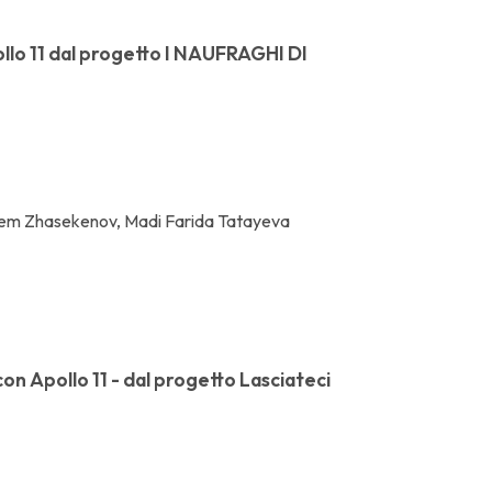
llo 11 dal progetto I NAUFRAGHI DI
hem Zhasekenov, Madi Farida Tatayeva
con Apollo 11 - dal progetto Lasciateci