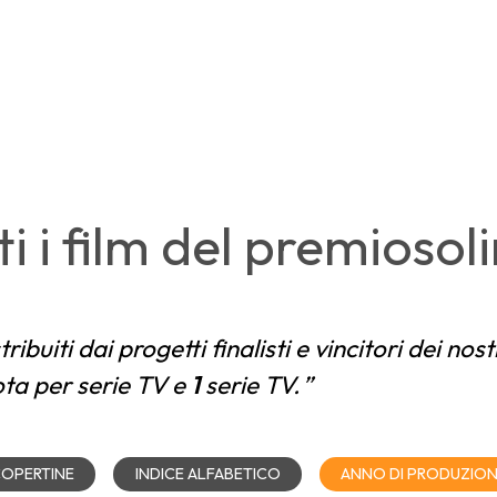
ti i film del premiosol
tribuiti dai progetti finalisti e vincitori dei nost
ota per serie TV e
1
serie TV.
OPERTINE
INDICE ALFABETICO
ANNO DI PRODUZIO