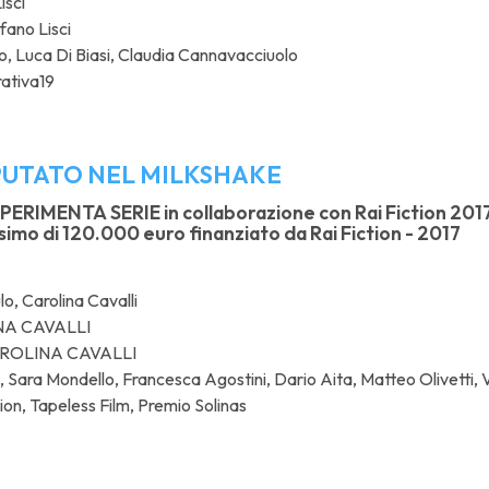
isci
fano Lisci
o, Luca Di Biasi, Claudia Cannavacciuolo
ativa19
PUTATO NEL MILKSHAKE
PERIMENTA SERIE in collaborazione con Rai Fiction 2017 
simo di 120.000 euro finanziato da Rai Fiction - 2017
o, Carolina Cavalli
A CAVALLI
ROLINA CAVALLI
 Sara Mondello, Francesca Agostini, Dario Aita, Matteo Olivetti, 
ion, Tapeless Film, Premio Solinas