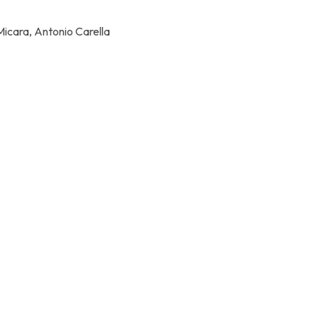
icara, Antonio Carella