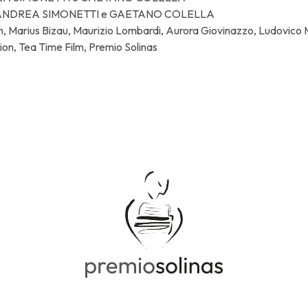
 ANDREA SIMONETTI e GAETANO COLELLA
, Marius Bizau, Maurizio Lombardi, Aurora Giovinazzo, Ludovico M
ion, Tea Time Film, Premio Solinas