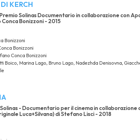
 DI KERCH
 Premio Solinas Documentario in collaborazione con Apo
 Conca Bonizzoni - 2015
a Bonizzoni
onca Bonizzoni
fano Conca Bonizzoni
tti Boico, Marina Lago, Bruno Lago, Nadezhda Denisovna, Giacc
le
NA
 Solinas - Documentario per il cinema in collaborazione 
riginale Luca+Silvana) di Stefano Lisci - 2018