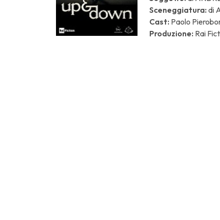
Sceneggiatura:
di
Cast:
Paolo Pierobon
Produzione:
Rai Fict