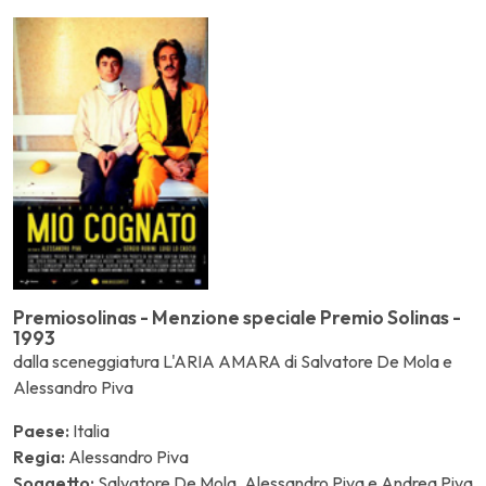
Premiosolinas - Menzione speciale Premio Solinas -
1993
dalla sceneggiatura L'ARIA AMARA di Salvatore De Mola e
Alessandro Piva
Paese:
Italia
Regia:
Alessandro Piva
Soggetto:
Salvatore De Mola, Alessandro Piva e Andrea Piva