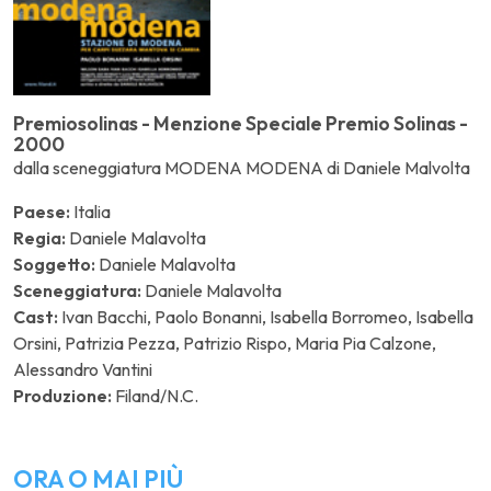
Premiosolinas - Menzione Speciale Premio Solinas -
2000
dalla sceneggiatura MODENA MODENA di Daniele Malvolta
Paese:
Italia
Regia:
Daniele Malavolta
Soggetto:
Daniele Malavolta
Sceneggiatura:
Daniele Malavolta
Cast:
Ivan Bacchi, Paolo Bonanni, Isabella Borromeo, Isabella
Orsini, Patrizia Pezza, Patrizio Rispo, Maria Pia Calzone,
Alessandro Vantini
Produzione:
Filand/N.C.
ORA O MAI PIÙ