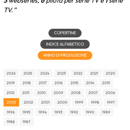
3
webseries,
6
pilota per serie TV e
1
serie
TV.
COPERTINE
INDICE ALFABETICO
ANNO DI PRODUZIONE
2026
2025
2024
2023
2022
2021
2020
2019
2018
2017
2016
2015
2014
2013
2012
2011
2010
2009
2008
2007
2006
2003
2002
2001
2000
1999
1998
1997
1996
1995
1994
1993
1992
1990
1989
1988
1987