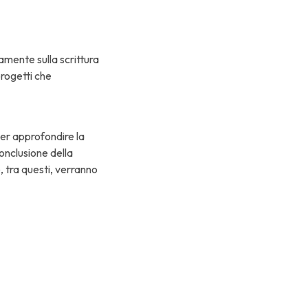
iamente sulla scrittura
progetti che
.
 per approfondire la
onclusione della
, tra questi, verranno