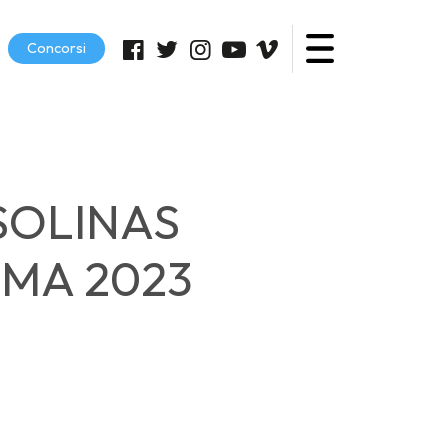
Concorsi
SOLINAS
EMA 2023