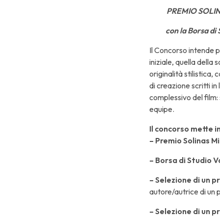
PREMIO SOLI
con la Borsa di
Il Concorso intende 
iniziale, quella della
originalità stilistica
di creazione scritti i
complessivo del film: 
equipe.
Il concorso mette in
– Premio Solina
– Borsa di S
– Selezione di un 
autore/autrice di un 
– Selezione di un p