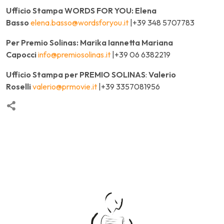
Ufficio Stampa WORDS FOR YOU: Elena
Basso
elena.basso@wordsforyou.it
|+39 348 5707783
Per Premio Solinas: Marika Iannetta Mariana
Capocci
info@premiosolinas.it
|+39 06 6382219
Ufficio Stampa per PREMIO SOLINAS
:
Valerio
Roselli
valerio@prmovie.it
|+39 3357081956