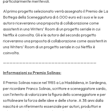
particolarmente meritevoli.
Al primo progetto selezionato verrà assegnato il Premio de La
Bottega della Sceneggiatura di 6.000 euro ed i suoi e le sue
autorə riceveranno una proposta di collaborazione come
assistenti in una Writers’ Room di un progetto seriale in cui
Netflix è coinvolta. Gli e le autorə del secondo progetto
riceveranno una proposta di collaborazione come assistenti in
una Writers’ Room di un progetto seriale in cui Netflix è
coinvolta.
—————————————————————————————
Informazioni su Premio Solinas:
Il Premio Solinas nasce nel 1985 a La Maddalena, in Sardegna,
per ricordare Franco Solinas, scrittore e sceneggiatore sardo,
con l’intento di valorizzare la figura dello sceneggiatore e per
sottolineare la forza delle idee e delle storie. A 38 anni dalla
nascita è un riferimento essenziale per autori, produttori e