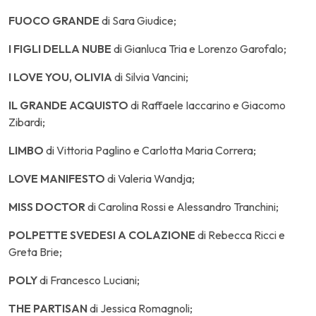
FUOCO GRANDE
di Sara Giudice;
I FIGLI DELLA NUBE
di Gianluca Tria e Lorenzo Garofalo;
I LOVE YOU, OLIVIA
di Silvia Vancini;
IL GRANDE ACQUISTO
di Raffaele Iaccarino e Giacomo
Zibardi;
LIMBO
di Vittoria Paglino e Carlotta Maria Correra;
LOVE MANIFESTO
di Valeria Wandja;
MISS DOCTOR
di Carolina Rossi e Alessandro Tranchini;
POLPETTE SVEDESI A COLAZIONE
di Rebecca Ricci e
Greta Brie;
POLY
di Francesco Luciani;
THE PARTISAN
di Jessica Romagnoli;