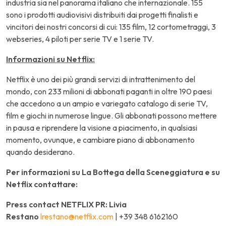
industria sia nel panorama italiano che internazionale. 155
sono i prodotti audiovisivi distribuiti dai progetti finalisti e
vincitori dei nostri concorsi di cui: 135 film, 12 cortometraggi, 3
webseries, 4 piloti per serie TV e 1 serie TV.
Informazioni su Netflix:
Netflix è uno dei più grandi servizi di intrattenimento del
mondo, con 233 milioni di abbonati paganti in oltre 190 paesi
che accedono a un ampio e variegato catalogo di serie TV,
film e giochi in numerose lingue. Gli abbonati possono mettere
in pausa e riprendere la visione a piacimento, in qualsiasi
momento, ovunque, e cambiare piano di abbonamento
quando desiderano.
Per informazioni su La Bottega della Sceneggiatura e su
Netflix contattare:
Press contact NETFLIX PR: Livia
Restano
lrestano@netflix.com
| +39 348 6162160