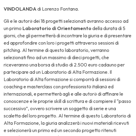
VINDOLANDA
di Lorenzo Fontana.
Gli e le autorə dei 18 progetti selezionati avranno accesso ad
un primo
Laboratorio di Orientamento
della durata di 5
giorni, che gli permetterà di incontrare la giuria e di presentare
ed approfondire con loro i progetti attraverso sessioni di
pitching. Al termine di questo laboratorio, verranno
selezionati fino ad un massimo di dieci progetti, che
riceveranno una borsa di studio di 2.500 euro cadauno per
partecipare ad un Laboratorio di Alta Formazione. Il
Laboratorio di Alta formazione si comporrà di sessioni di
coaching e masterclass con professionistə italianə ed
internazionali, e permetterà agli e alle autorə di affinare le
conoscenze e le proprie skill di scrittura e di compiere il “passo
successivo”, ovvero scrivere un soggetto di serie e una
scaletta del loro progetto. Al termine di questo Laboratorio di
Alta Formazione, la giuria analizzerà i nuovi materiali ricevuti
e selezionerà un primo ed un secondo progetto ritenuti