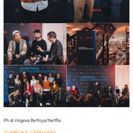
Ph di Virginia Bettoja/Netflix
SCARICA IL CATALOGO