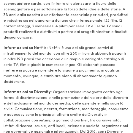
sceneggiatore sardo, con l’intento di valorizzare la figura dello
sceneggiatore e per sottolineare la forza delle idee e delle storie. A
38 anni dalla nascita è un riferimento essenziale per autori, produttori
e industria sia nel panorama italiano che internazionale. 133 film, 12
cortometraggi, 3 webseries, 4 piloti per serie TV e 1 serie TV sono i
prodotti realizzati e distribuiti a partire dai progetti vincitori e finalisti
deisuoi concorsi.
Informazioni su Netflix:
Netflix è uno dei più grandi servizi di
intrattenimento del mondo, con oltre 260 milioni di abbonati paganti
in oltre 190 paesi che accedono a un ampio e variegato catalogo di
serie TV, film e giochi in numerose lingue. Gli abbonati possono
mettere in pausa e riprendere la visione a piacimento, in qualsiasi
momento, ovunque, e cambiare piano di abbonamento quando
desiderano.
Informazioni su Diversity:
Organizzazione impegnata contro ogni
forma di discriminazione e nella promozione del valore della diversità
e dell’inclusione nel mondo dei media, delle aziende e nella società
civile. Comunicazione, ricerca, formazione, monitoraggio, consulenza
e advocacy sono le principali attività svolte da Diversity in
collaborazione con un’ampia gamma di partner, tra cui università,
istituti di ricerca, scuole, enti locali, aziende e società, organizzazioni
non governative nazionali e internazionali. Dal 2016, con i Diversity