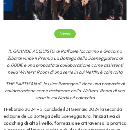
News
IL GRANDE ACQUISTO di Raffaele Iaccarino e Giacomo
Zibardi vince il Premio La Bottega della Sceneggiatura di
6.000€ e una proposta di collaborazione come assistenti
nella Writers’ Room di una serie in cui Netflix è coinvolta
THE PARTISAN di Jessica Romagnoli vince una proposta di
collaborazione come assistente nella Writers’ Room di una
serie in cui Netflix è coinvolta
1 Febbraio 2024 – Si conclude il 31 Gennaio 2024 la seconda
edizione de La Bottega della Sceneggiatura,
l’iniziativa di
coaching di alto livello, formazione attraverso la pratica
e accesso al lavoro
rivolta a chi desidera intraprendere un