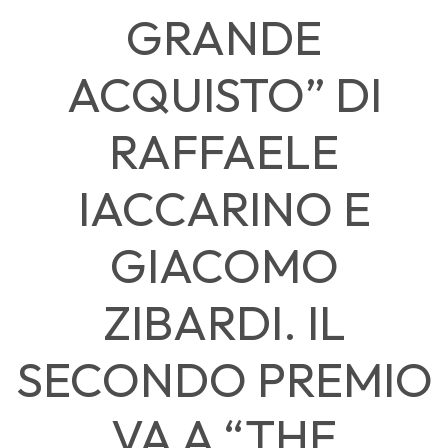
GRANDE
ACQUISTO” DI
RAFFAELE
IACCARINO E
GIACOMO
ZIBARDI. IL
SECONDO PREMIO
VA A “THE