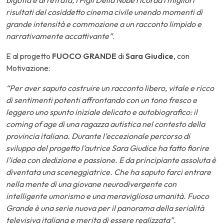
risultati del cosiddetto cinema civile unendo momenti di
grande intensità e commozione a un racconto limpido e
narrativamente accattivante”
.
E al progetto
FUOCO GRANDE
di
Sara Giudice
, con
Motivazione:
“Per aver saputo costruire un racconto libero, vitale e ricco
di sentimenti potenti affrontando con un tono fresco e
leggero uno spunto iniziale delicato e autobiografico: il
coming of age di una ragazza autistica nel contesto della
provincia italiana. Durante l’eccezionale percorso di
sviluppo del progetto l’autrice Sara Giudice ha fatto fiorire
l’idea con dedizione e passione. E da principiante assoluta è
diventata una sceneggiatrice. Che ha saputo farci entrare
nella mente di una giovane neurodivergente con
intelligente umorismo e una meravigliosa umanità. Fuoco
Grande è una serie nuova per il panorama della serialità
televisiva italiana e merita di essere realizzata”.