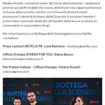
Media Awards, conosciuti come “gli Oscar dell’inclusione”, analizza e
premia i prodotti mediali che si sono distinti per una rappresentazione
inclusiva della società, mentre con il Diversity Brand Summit
promuove il valore di business della Diversity & Inclusion tramite il
primo Index nazionale dedicato all’impatto delle buone pratiche su
consumatori e consumatrici finali.
Per informazioni su La Bottega della Sceneggiatura e su Netflix
contattare:
Press contact NETFLIX PR:
Livia Restano
– lrestano@netflix.com
Ufficio Stampa WORDS FOR YOU: Elena Basso
–
elena.basso@wordsforyou.it
Per Premio Solinas – Ufficio Stampa: Valerio Roselli
–
valerio@prmovie.it