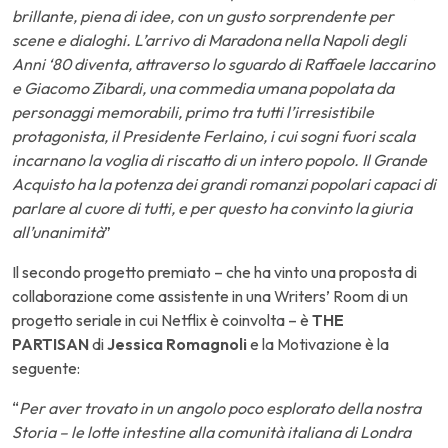
brillante, piena di idee, con un gusto sorprendente per
scene e dialoghi. L’arrivo di Maradona nella Napoli degli
Anni ‘80 diventa, attraverso lo sguardo di Raffaele Iaccarino
e Giacomo Zibardi, una commedia umana popolata da
personaggi memorabili, primo tra tutti l’irresistibile
protagonista, il Presidente Ferlaino, i cui sogni fuori scala
incarnano la voglia di riscatto di un intero popolo. Il Grande
Acquisto ha la potenza dei grandi romanzi popolari capaci di
parlare al cuore di tutti, e per questo ha convinto la giuria
all’unanimità
”
Il secondo progetto premiato – che ha vinto una proposta di
collaborazione come assistente in una Writers’ Room di un
progetto seriale in cui Netflix è coinvolta – è
THE
PARTISAN
di
Jessica Romagnoli
e la Motivazione è la
seguente:
“
Per aver trovato in un angolo poco esplorato della nostra
Storia – le lotte intestine alla comunità italiana di Londra