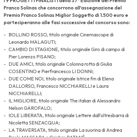
I 9 PROGETTI FINALISTI della 37° Edizione del Premio
Franco Solinas che concorrono all’assegnazione del
Premio Franco Solinas Miglior Soggetto di 1.500 euro e
parteciperanno alle fasi successive del concorso sono:
BOLLINO ROSSO, titolo originale Cinemascope di
Leonardo MALAGUTI;
CAMBIO DI STAGIONE, titolo originale Giro di campo di
Pier Lorenzo PISANO;
DUE AMICI, titolo originale Colonna rotta di Giulia
COSENTINO e Pierfrancesco LI DONNI;
DUE COME NOI, titolo originale Istrice fm di Elena
DALLORSO, Francesco NICCHIARELLI e Laura
NICCHIARELLI;
IL MIGLIORE, titolo originale The italian di Alessandro
Nelson GAROFALO;
IOLE LIBERATA, titolo originale Lettere dall’oltresbarra di
Nicoletta SENZACQUA;
LA TRAVERSATA, titolo originale La suorina di Andrea