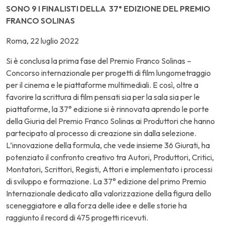
SONO 9 I FINALISTI DELLA 37° EDIZIONE DEL PREMIO
FRANCO SOLINAS
Roma, 22 luglio 2022
Si è conclusa la prima fase del Premio Franco Solinas –
Concorso internazionale per progetti di film lungometraggio
per il cinema e le piattaforme multimediali. E così, oltre a
favorire la scrittura di film pensati sia per la sala sia per le
piattaforme, la 37° edizione si è rinnovata aprendo le porte
della Giuria del Premio Franco Solinas ai Produttori che hanno
partecipato al processo di creazione sin dalla selezione.
L’innovazione della formula, che vede insieme 36 Giurati, ha
potenziato il confronto creativo tra Autori, Produttori, Critici,
Montatori, Scrittori, Registi, Attori e implementato i processi
di sviluppo e formazione. La 37° edizione del primo Premio
Internazionale dedicato alla valorizzazione della figura dello
sceneggiatore e alla forza delle idee e delle storie ha
raggiunto il record di 475 progetti ricevuti.