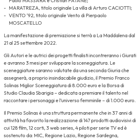
Paolo MASSARA e Cristian PATANÈ;
MARATREZA, titolo originale La villa di Arturo CACIOTTI;
VENTO ‘92, titolo originale Vento di Pierpaolo
MOSCATELLO
La manifestazione di premiazione si terrà a La Maddalena dal
21 al 25 settembre 2022.
Gli Autori e le autrici dei progetti finalisti incontreranno i Giurati
e avranno 3 mesi per sviluppare la sceneggiatura. Le
sceneggiature saranno valutate da una seconda Giuria che
assegnerà, a proprio insindacabile giudizio, il Premio Franco
Solinas Miglior Sceneggiatura di 8.000 euro e la Borsa di
Studio Claudia Sbarigia – dedicata a premiare il talento nel
raccontare i personaggi e l’universo femminile – di 1.000 euro.
Il Premio Solinas è una struttura permanente che in 37 anni di
attività ha favorito la realizzazione di 147 prodotti audiovisivi di
cui 128 film, 12 corti, 3 web series, 4 piloti per serie TV ed è
sostenuto da: MIC, Regione Lazio, Regione Sardegna,