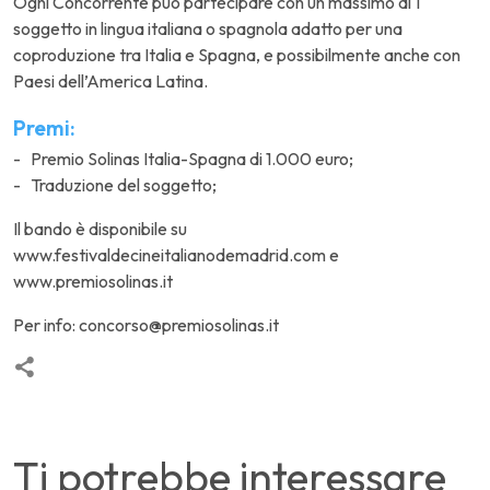
Ogni Concorrente può partecipare con un massimo di 1
soggetto in lingua italiana o spagnola adatto per una
coproduzione tra Italia e Spagna, e possibilmente anche con
Paesi dell’America Latina.
Premi:
Premio Solinas Italia-Spagna di 1.000 euro;
Traduzione del soggetto;
Il bando è disponibile su
www.festivaldecineitalianodemadrid.com e
www.premiosolinas.it
Per info: concorso@premiosolinas.it
Ti potrebbe interessare